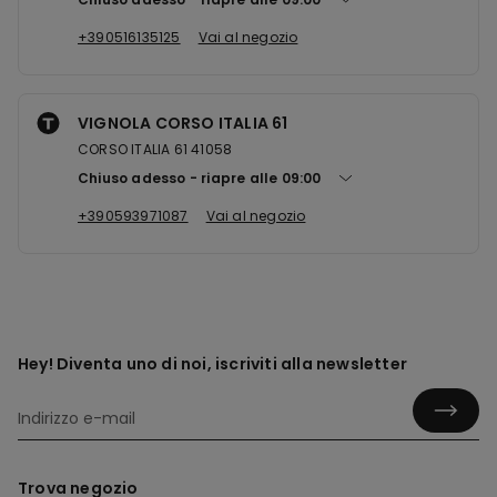
+390516135125
Vai al negozio
VIGNOLA CORSO ITALIA 61
CORSO ITALIA 61 41058
Chiuso adesso
riapre alle
09:00
+390593971087
Vai al negozio
Hey! Diventa uno di noi, iscriviti alla newsletter
Trova negozio