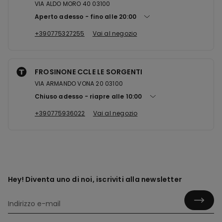
VIA ALDO MORO 40 03100
Aperto adesso
fino alle
20:00
+390775327255
Vai al negozio
FROSINONE CCLE LE SORGENTI
VIA ARMANDO VONA 20 03100
Chiuso adesso
riapre alle
10:00
+390775936022
Vai al negozio
Hey! Diventa uno di noi, iscriviti alla newsletter