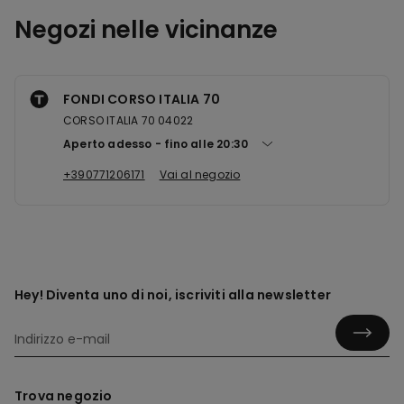
Negozi nelle vicinanze
FONDI CORSO ITALIA 70
CORSO ITALIA 70 04022
Aperto adesso
fino alle
20:30
+390771206171
Vai al negozio
Hey! Diventa uno di noi, iscriviti alla newsletter
Trova negozio