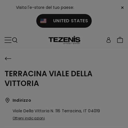
×
Visita l'e-store del tuo paese:
UNITED STATES
TERRACINA VIALE DELLA
VITTORIA
Indirizzo
Viale Della Vittoria N. 116
Terracina,
IT
04019
Ottieni indicazioni