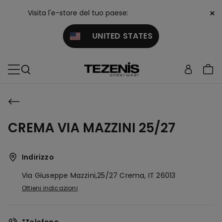
×
Visita l'e-store del tuo paese:
UNITED STATES
CREMA VIA MAZZINI 25/27
Indirizzo
Via Giuseppe Mazzini,25/27
Crema,
IT
26013
Ottieni indicazioni