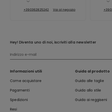
+390362825242
Vai al negozio
+390
Hey! Diventa uno di noi, iscriviti alla newsletter
Informazioni utili
Guida al prodotto
Come acquistare
Guida alle taglie
Pagamenti
Guida allo stile
Spedizioni
Guida ai reggiseni
Resi