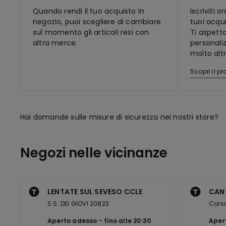
Quando rendi il tuo acquisto in
Iscriviti 
negozio, puoi scegliere di cambiare
tuoi acqui
sul momento gli articoli resi con
Ti aspett
altra merce.
personaliz
molto altr
Scopri il 
Hai domande sulle misure di sicurezza nei nostri store?
Negozi nelle vicinanze
LENTATE SUL SEVESO CCLE
CAN
S.S. DEI GIOVI 20823
Cors
Aperto adesso
fino alle
20:30
Aper