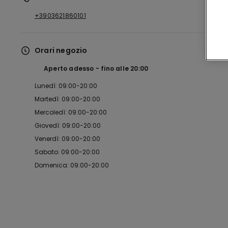
+3903621860101
Orari negozio
Aperto adesso
fino alle
20:00
Lunedì: 09:00-20:00
Martedì: 09:00-20:00
Mercoledì: 09:00-20:00
Giovedì: 09:00-20:00
Venerdì: 09:00-20:00
Sabato: 09:00-20:00
Domenica: 09:00-20:00