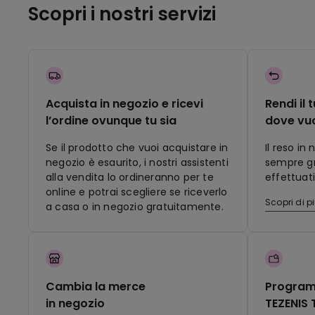
Scopri i nostri servizi
Acquista in negozio e ricevi
Rendi il 
l’ordine ovunque tu sia
dove vu
Se il prodotto che vuoi acquistare in
Il reso in
negozio è esaurito, i nostri assistenti
sempre gra
alla vendita lo ordineranno per te
effettuati
online e potrai scegliere se riceverlo
Scopri di p
a casa o in negozio gratuitamente.
Cambia la merce
Program
in negozio
TEZENIS 