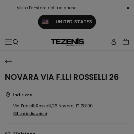
×
Visita l'e-store del tuo paese:
UNITED STATES
NOVARA VIA F.LLI ROSSELLI 26
Indirizzo
Via Fratelli Rosselli,26
Novara,
IT
28100
Ottieni indicazioni