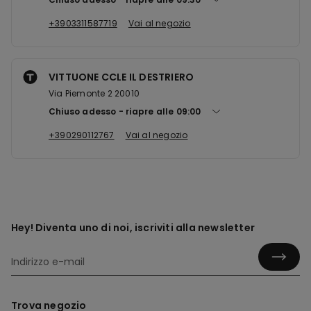
+3903311587719
Vai al negozio
VITTUONE CCLE IL DESTRIERO
Via Piemonte 2 20010
Chiuso adesso
riapre alle
09:00
+390290112767
Vai al negozio
Hey! Diventa uno di noi, iscriviti alla newsletter
Trova negozio