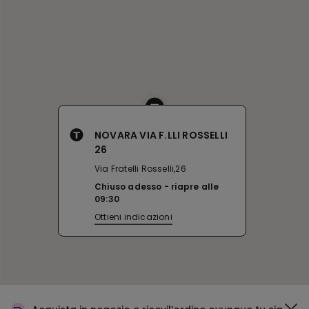
NOVARA VIA F.LLI ROSSELLI
26
Via Fratelli Rosselli,26
Chiuso adesso
riapre alle
09:30
Ottieni indicazioni