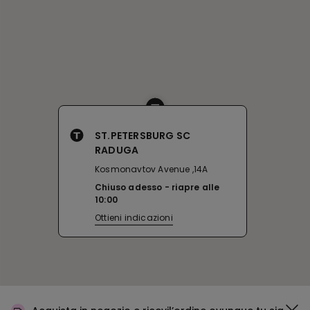
ST.PETERSBURG SC
RADUGA
Kosmonavtov Avenue ,14A
Chiuso adesso
riapre alle
10:00
Ottieni indicazioni