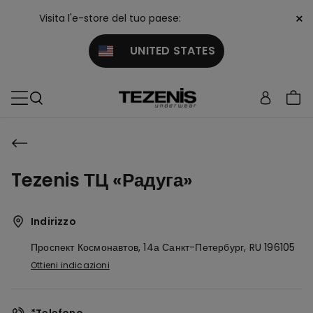
×
Visita l'e-store del tuo paese:
UNITED STATES
Tezenis ТЦ «Радуга»
Indirizzo
Проспект Космонавтов, 14а
Санкт-Петербург,
RU
196105
Ottieni indicazioni