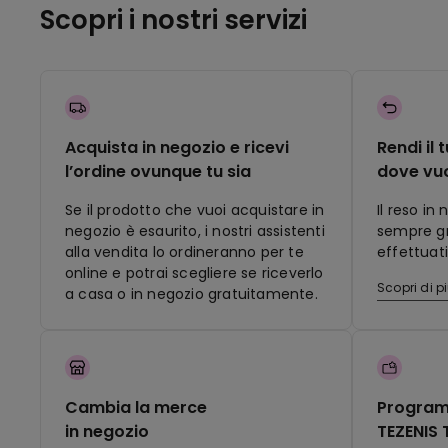
Scopri i nostri servizi
Acquista in negozio e ricevi
Rendi il 
l’ordine ovunque tu sia
dove vu
Se il prodotto che vuoi acquistare in
Il reso in
negozio è esaurito, i nostri assistenti
sempre gra
alla vendita lo ordineranno per te
effettuati
online e potrai scegliere se riceverlo
Scopri di p
a casa o in negozio gratuitamente.
Cambia la merce
Program
in negozio
TEZENIS 