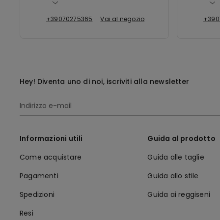
+39070275365
Vai al negozio
+390
Hey! Diventa uno di noi, iscriviti alla newsletter
Informazioni utili
Guida al prodotto
Come acquistare
Guida alle taglie
Pagamenti
Guida allo stile
Spedizioni
Guida ai reggiseni
Resi