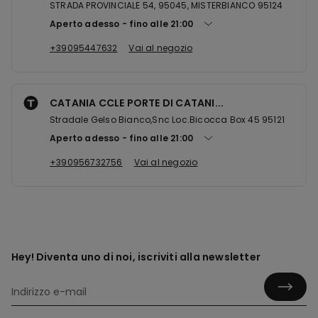
STRADA PROVINCIALE 54, 95045, MISTERBIANCO 95124
Aperto adesso
fino alle
21:00
+39095447632
Vai al negozio
CATANIA CCLE PORTE DI CATANI...
Stradale Gelso Bianco,Snc Loc.Bicocca Box 45 95121
Aperto adesso
fino alle
21:00
+390956732756
Vai al negozio
Hey! Diventa uno di noi, iscriviti alla newsletter