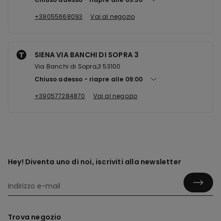
+39055668093
Vai al negozio
SIENA VIA BANCHI DI SOPRA 3
Via Banchi di Sopra,3 53100
Chiuso adesso
riapre alle
09:00
+390577284870
Vai al negozio
Hey! Diventa uno di noi, iscriviti alla newsletter
Trova negozio