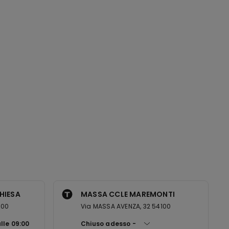
HIESA
MASSA CCLE MAREMONTI
100
Via MASSA AVENZA, 32 54100
alle
09:00
Chiuso adesso