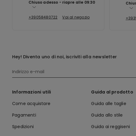
Chiuso adesso
riapre alle
09:30
Chiu
+39058480722
Vai al negozio
+393
Hey! Diventa uno di noi, iscriviti alla newsletter
Informazioni utili
Guida al prodotto
Come acquistare
Guida alle taglie
Pagamenti
Guida allo stile
Spedizioni
Guida ai reggiseni