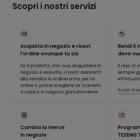
Scopri i nostri servizi
Acquista in negozio e ricevi
Rendi il 
l’ordine ovunque tu sia
dove vu
Se il prodotto che vuoi acquistare in
Il reso in
negozio è esaurito, i nostri assistenti
sempre gra
alla vendita lo ordineranno per te
effettuati
online e potrai scegliere se riceverlo
Scopri di p
a casa o in negozio gratuitamente.
Cambia la merce
Program
in negozio
TEZENIS 