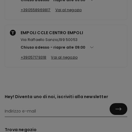
+390558969817
Vai al negozio
EMPOLI CCLE CENTRO EMPOLI
Via Raffaello Sanzio,199 50053
Chiuso adesso
riapre alle
09:00
+39057179318
Vai al negozio
Hey! Diventa uno di noi, iscriviti alla newsletter
Trova negozio