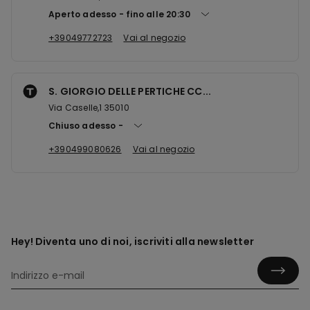
Aperto adesso
fino alle
20:30
+39049772723
Vai al negozio
S. GIORGIO DELLE PERTICHE CC...
Via Caselle,1 35010
Chiuso adesso
+390499080626
Vai al negozio
Hey! Diventa uno di noi, iscriviti alla newsletter