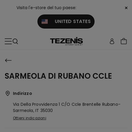
×
Visita l'e-store del tuo paese:
UNITED STATES
SARMEOLA DI RUBANO CCLE
Indirizzo
Via Della Provvidenza 1 C/o Ccle Brentelle
Rubano-
Sarmeola,
IT
35030
Ottieni indicazioni