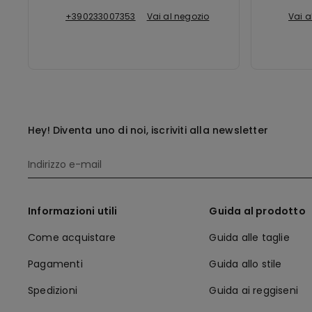
+390233007353
Vai al negozio
Vai a
Hey! Diventa uno di noi, iscriviti alla newsletter
Informazioni utili
Guida al prodotto
Come acquistare
Guida alle taglie
Pagamenti
Guida allo stile
Spedizioni
Guida ai reggiseni