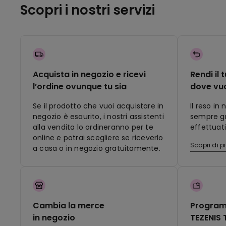
Scopri i nostri servizi
Acquista in negozio e ricevi
Rendi il 
l’ordine ovunque tu sia
dove vu
Se il prodotto che vuoi acquistare in
Il reso in
negozio è esaurito, i nostri assistenti
sempre gra
alla vendita lo ordineranno per te
effettuati
online e potrai scegliere se riceverlo
Scopri di p
a casa o in negozio gratuitamente.
Cambia la merce
Program
in negozio
TEZENIS 