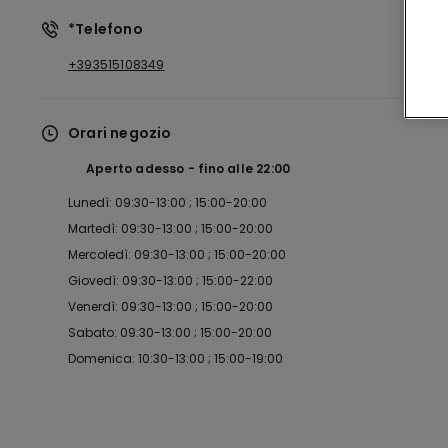
*Telefono
+393515108349
Orari negozio
Aperto adesso
fino alle
22:00
Lunedì: 09:30-13:00 ; 15:00-20:00
Martedì: 09:30-13:00 ; 15:00-20:00
Mercoledì: 09:30-13:00 ; 15:00-20:00
Giovedì: 09:30-13:00 ; 15:00-22:00
Venerdì: 09:30-13:00 ; 15:00-20:00
Sabato: 09:30-13:00 ; 15:00-20:00
Domenica: 10:30-13:00 ; 15:00-19:00