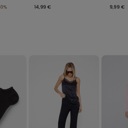
40%
14,99 €
9,99 €