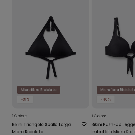
Microfibra Riciclata
Microfibra Riciclat
-31%
-40%
1 Colore
1 Colore
Bikini Triangolo Spalla Larga
Bikini Push-Up Leg
Micro Riciclata
Imbottito Micro Rici