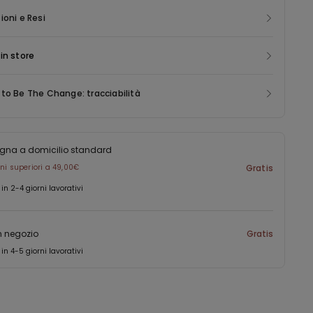
ioni e Resi
in store
to Be The Change: tracciabilità
gna a domicilio standard
ini superiori a 49,00€
Gratis
 in 2-4 giorni lavorativi
in negozio
Gratis
 in 4-5 giorni lavorativi