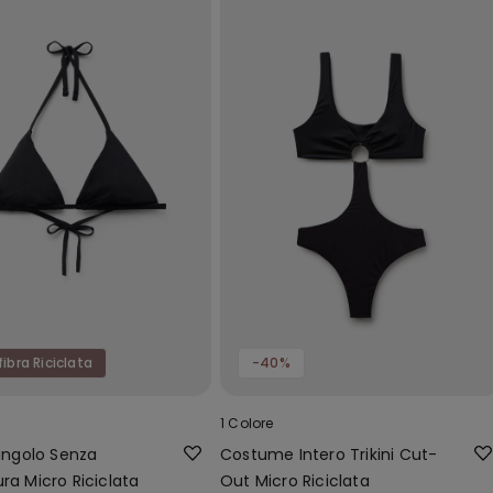
fibra Riciclata
-40%
1 Colore
iangolo Senza
Costume Intero Trikini Cut-
ra Micro Riciclata
Out Micro Riciclata