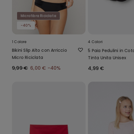
Microfibra Riciclata
-40%
1 Colore
4 Colori
Bikini Slip Alto con Arriccio
5 Paia Pedulini in Co
Micro Riciclata
Tinta Unita Unisex
9,99 €
6,00 €
-40%
4,99 €