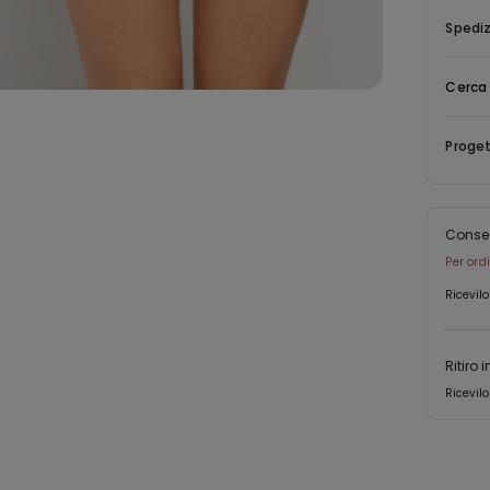
Spediz
Cerca 
Proget
Conse
Per ord
Ricevilo
Ritiro 
Ricevilo