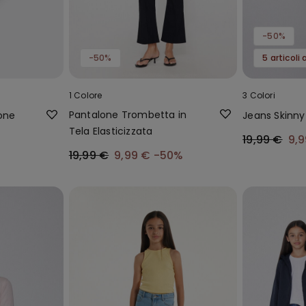
-50%
-50%
5 articoli
1 Colore
3 Colori
Pantalone Trombetta in
tone
Jeans Skinn
Tela Elasticizzata
19,99 €
9,
19,99 €
9,99 €
-50%