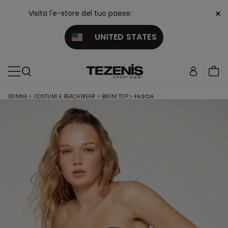
×
Visita l'e-store del tuo paese:
UNITED STATES
DONNA
>
COSTUMI E BEACHWEAR
>
BIKINI TOP
>
FASCIA