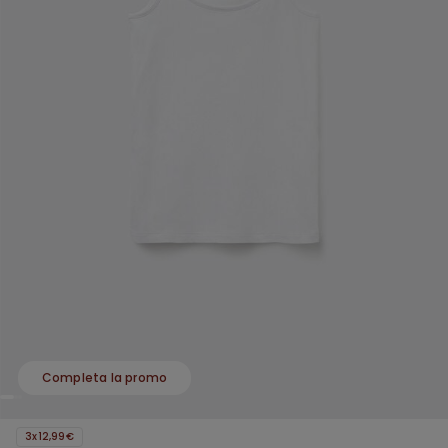
Completa la promo
3x12,99€