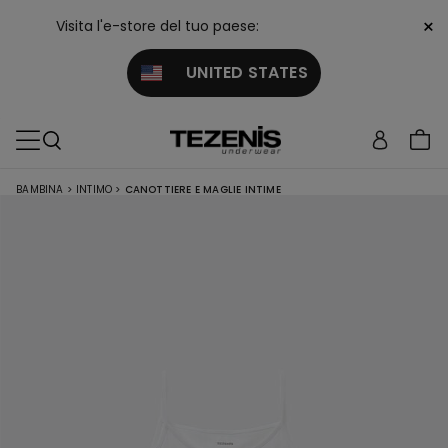
×
Visita l'e-store del tuo paese:
UNITED STATES
BAMBINA
>
INTIMO
>
CANOTTIERE E MAGLIE INTIME