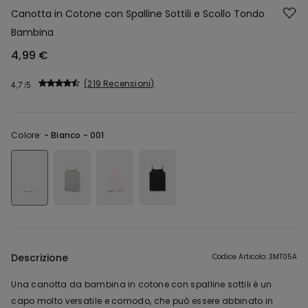
Canotta in Cotone con Spalline Sottili e Scollo Tondo
Bambina
4,99 €
219 Recensioni
4,7
Colore:
-
Bianco - 001
Descrizione
Codice Articolo: 3MT05A
Una canotta da bambina in cotone con spalline sottili è un
capo molto versatile e comodo, che può essere abbinato in