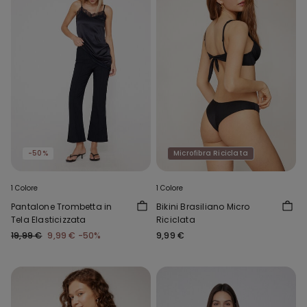
-50%
Microfibra Riciclata
1 Colore
1 Colore
Pantalone Trombetta in
Bikini Brasiliano Micro
Tela Elasticizzata
Riciclata
19,99 €
9,99 €
-50%
9,99 €