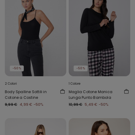
-50%
-50%
2 Colori
1 Colore
Body Spalline Sottili in
Maglia Cotone Manica
Cotone a Costine
Lunga Punto Bambola
9,99 €
4,99 €
-50%
10,99 €
5,49 €
-50%