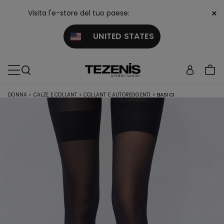
×
Visita l'e-store del tuo paese:
UNITED STATES
DONNA
>
CALZE E COLLANT
>
COLLANT E AUTOREGGENTI
>
BASICI