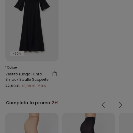
-50%
1 Colore
Vestito Lungo Punto
Smock Spalle Scoperte
27,99 €
13,99 €
-50%
Completa la promo
2+1