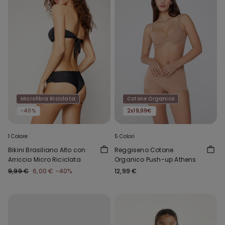
Microfibra Riciclata
Cotone Organico
-40%
2x19,99€
1 Colore
5 Colori
Bikini Brasiliano Alto con
Reggiseno Cotone
Arriccio Micro Riciclata
Organico Push-up Athens
9,99 €
6,00 €
-40%
12,99 €