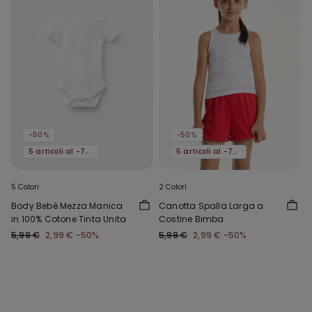
-50%
-50%
5 articoli al -70%
5 articoli al -70%
5 Colori
2 Colori
Body Bebè Mezza Manica
Canotta Spalla Larga a
in 100% Cotone Tinta Unita
Costine Bimba
5,99 €
2,99 €
-50%
5,99 €
2,99 €
-50%