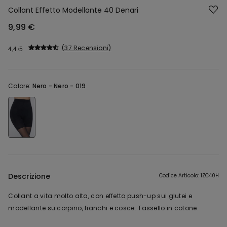
Collant Effetto Modellante 40 Denari
9,99 €
37 Recensioni
4,4
Colore:
Nero -
Nero - 019
Descrizione
Codice Articolo: 1ZC40H
Collant a vita molto alta, con effetto push-up sui glutei e
modellante su corpino, fianchi e cosce. Tassello in cotone.