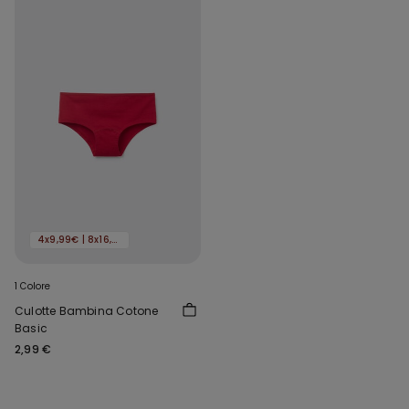
4x9,99€ | 8x16,99€
1 Colore
Culotte Bambina Cotone
Basic
2,99 €