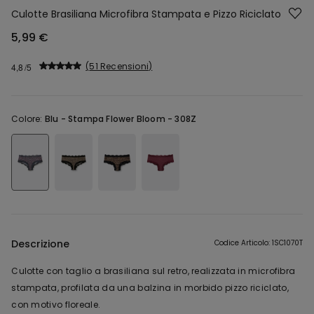
Culotte Brasiliana Microfibra Stampata e Pizzo Riciclato
5,99 €
51 Recensioni
4,8
Colore:
Blu -
Stampa Flower Bloom - 308Z
Descrizione
Codice Articolo: 1SC1070T
Culotte con taglio a brasiliana sul retro, realizzata in microfibra
stampata, profilata da una balzina in morbido pizzo riciclato,
con motivo floreale.