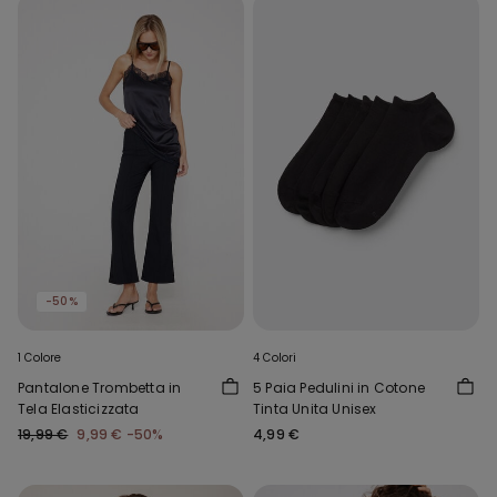
-50%
1 Colore
4 Colori
Pantalone Trombetta in
5 Paia Pedulini in Cotone
Tela Elasticizzata
Tinta Unita Unisex
19,99 €
9,99 €
-50%
4,99 €