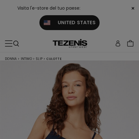
×
Visita l'e-store del tuo paese:
UNITED STATES
DONNA
>
INTIMO
>
SLIP
>
CULOTTE