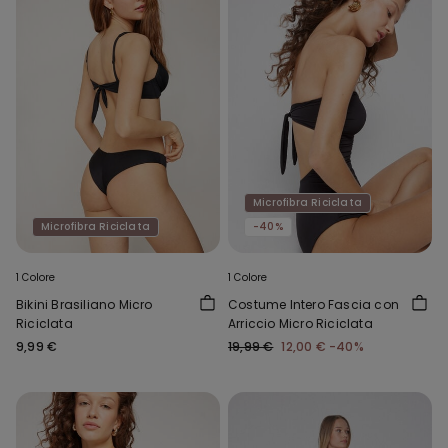
Microfibra Riciclata
Microfibra Riciclata
-40%
1 Colore
1 Colore
Bikini Brasiliano Micro
Costume Intero Fascia con
Riciclata
Arriccio Micro Riciclata
9,99 €
19,99 €
12,00 €
-40%