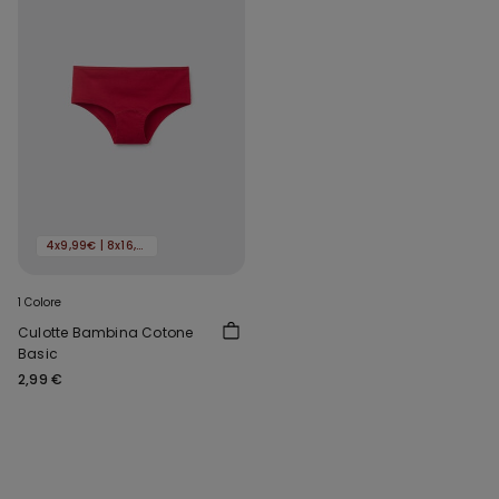
4x9,99€ | 8x16,99€
1 Colore
Culotte Bambina Cotone
Basic
2,99 €