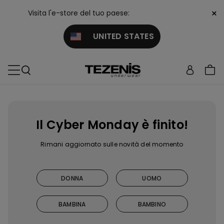
×
Visita l'e-store del tuo paese:
UNITED STATES
Il Cyber Monday è finito!
Rimani aggiornato sulle novità del momento
DONNA
UOMO
BAMBINA
BAMBINO