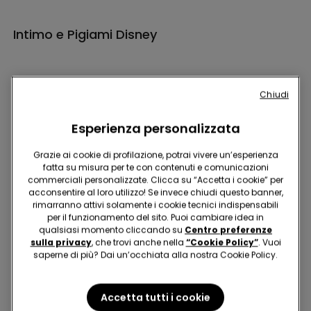
Intimo e Pigiami Disney
Chiudi
Esperienza personalizzata
Hey! Diventa uno di noi, iscriviti alla newsletter
Grazie ai cookie di profilazione, potrai vivere un’esperienza
fatta su misura per te con contenuti e comunicazioni
commerciali personalizzate. Clicca su “Accetta i cookie” per
acconsentire al loro utilizzo! Se invece chiudi questo banner,
rimarranno attivi solamente i cookie tecnici indispensabili
per il funzionamento del sito. Puoi cambiare idea in
qualsiasi momento cliccando su
Centro preferenze
Trova negozio
sulla privacy
, che trovi anche nella
“Cookie Policy”
. Vuoi
saperne di più? Dai un’occhiata alla nostra Cookie Policy.
Accetta tutti i cookie