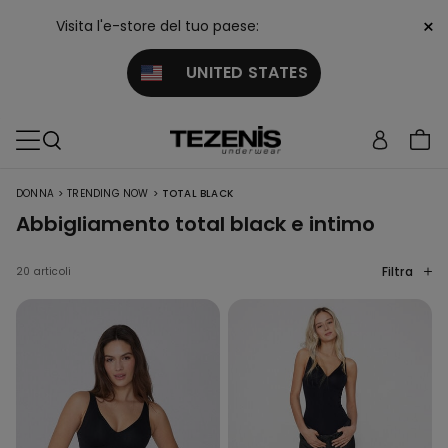
×
Visita l'e-store del tuo paese:
UNITED STATES
>
>
DONNA
TRENDING NOW
TOTAL BLACK
Abbigliamento total black e intimo
Filtra
20 articoli