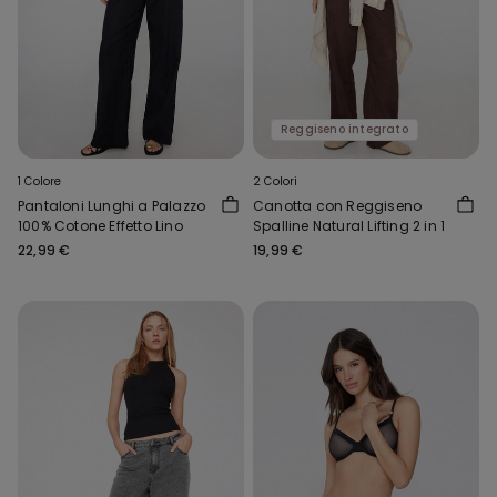
Reggiseno integrato
1 Colore
2 Colori
Pantaloni Lunghi a Palazzo
Canotta con Reggiseno
100% Cotone Effetto Lino
Spalline Natural Lifting 2 in 1
22,99 €
19,99 €