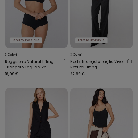
Effetto invisibile
Effetto invisibile
3 Colori
3 Colori
Reggiseno Natural Lifting
Body Triangolo Taglio Vivo
Triangolo Taglio Vivo
Natural Lifting
18,99 €
22,99 €