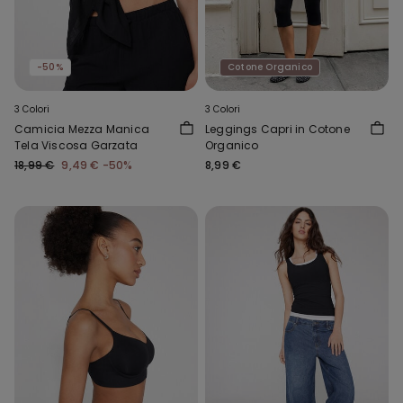
-50%
Cotone Organico
3 Colori
3 Colori
Camicia Mezza Manica
Leggings Capri in Cotone
Tela Viscosa Garzata
Organico
18,99 €
9,49 €
-50%
8,99 €