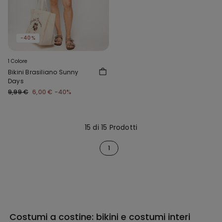
-40%
1 Colore
Bikini Brasiliano Sunny
Days
9,99 €
6,00 €
-40%
15 di 15 Prodotti
1
Costumi a costine: bikini e costumi interi