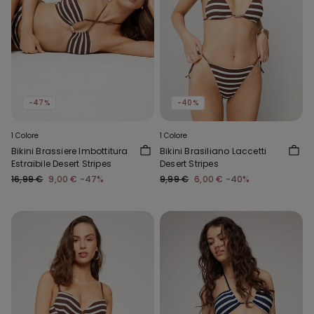
-47%
-40%
1 Colore
1 Colore
Bikini Brassiere Imbottitura
Bikini Brasiliano Laccetti
Estraibile Desert Stripes
Desert Stripes
16,99 €
9,00 €
-47%
9,99 €
6,00 €
-40%