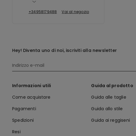
+34958179488
Vai al negozio
Hey! Diventa uno di noi, iscriviti alla newsletter
Informazioni utili
Guida al prodotto
Come acquistare
Guida alle taglie
Pagamenti
Guida allo stile
Spedizioni
Guida ai reggiseni
Resi