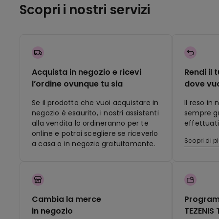
Scopri i nostri servizi
Acquista in negozio e ricevi
Rendi il 
l’ordine ovunque tu sia
dove vu
Se il prodotto che vuoi acquistare in
Il reso in
negozio è esaurito, i nostri assistenti
sempre gra
alla vendita lo ordineranno per te
effettuati
online e potrai scegliere se riceverlo
Scopri di p
a casa o in negozio gratuitamente.
Cambia la merce
Program
in negozio
TEZENIS 