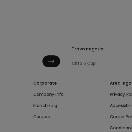
Trova negozio
Corporate
Area lega
Company Info
Privacy Po
Franchising
Accessibil
Careers
Cookie Pol
Condizioni 