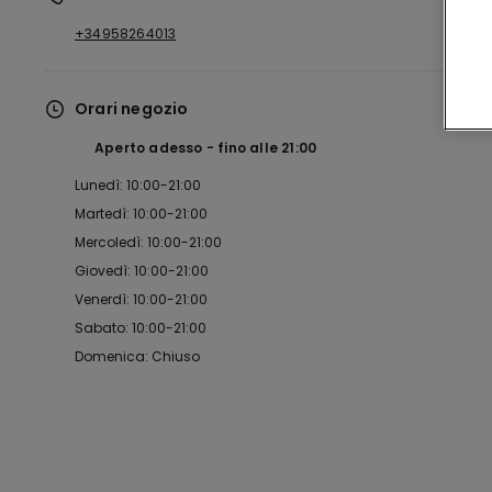
+34958264013
Orari negozio
Aperto adesso
fino alle
21:00
Lunedì: 10:00-21:00
Martedì: 10:00-21:00
Mercoledì: 10:00-21:00
Giovedì: 10:00-21:00
Venerdì: 10:00-21:00
Sabato: 10:00-21:00
Domenica: Chiuso