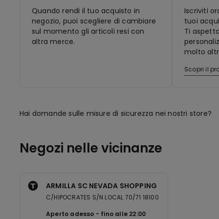
Quando rendi il tuo acquisto in
Iscriviti 
negozio, puoi scegliere di cambiare
tuoi acqui
sul momento gli articoli resi con
Ti aspett
altra merce.
personaliz
molto altr
Scopri il 
Hai domande sulle misure di sicurezza nei nostri store?
Negozi nelle vicinanze
ARMILLA SC NEVADA SHOPPING
C/HIPOCRATES S/N LOCAL 70/71 18100
Aperto adesso
fino alle
22:00