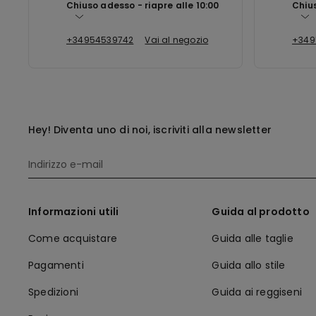
Chiuso adesso
riapre alle
10:00
Chiu
+34954539742
Vai al negozio
+349
Hey! Diventa uno di noi, iscriviti alla newsletter
Informazioni utili
Guida al prodotto
Come acquistare
Guida alle taglie
Pagamenti
Guida allo stile
Spedizioni
Guida ai reggiseni