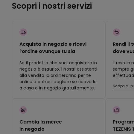
Scopri i nostri servizi
Acquista in negozio e ricevi
Rendi il 
l’ordine ovunque tu sia
dove vu
Se il prodotto che vuoi acquistare in
Il reso in
negozio è esaurito, i nostri assistenti
sempre gra
alla vendita lo ordineranno per te
effettuati
online e potrai scegliere se riceverlo
Scopri di p
a casa o in negozio gratuitamente.
Cambia la merce
Program
in negozio
TEZENIS 