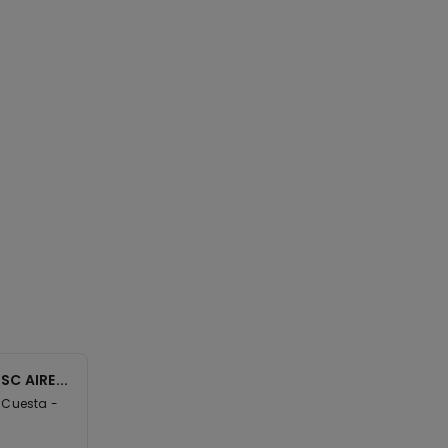
SC AIRE...
a Cuesta -