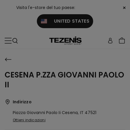
×
Visita l'e-store del tuo paese:
UNITED STATES
CESENA P.ZZA GIOVANNI PAOLO
II
Indirizzo
Piazza Giovanni Paolo Ii
Cesena,
IT
47521
Ottieni indicazioni