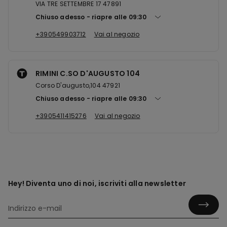
VIA TRE SETTEMBRE 17 47891
Chiuso adesso
riapre alle
09:30
+390549903712
Vai al negozio
RIMINI C.SO D'AUGUSTO 104
Corso D'augusto,104 47921
Chiuso adesso
riapre alle
09:30
+3905411415276
Vai al negozio
Hey! Diventa uno di noi, iscriviti alla newsletter