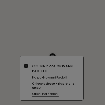
CESENA P.ZZA GIOVANNI
PAOLO II
Piazza Giovanni Paolo II
Chiuso adesso
riapre alle
09:30
Ottieni indicazioni