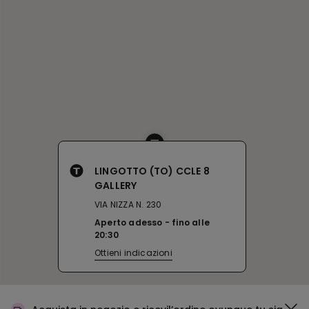
LINGOTTO (TO) CCLE 8
GALLERY
VIA NIZZA N. 230
Aperto adesso
fino alle
20:30
Ottieni indicazioni