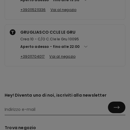
+390115211336
Vai al negozio
GRUGLIASCO CCLE LE GRU
Crea 10 - C/O C.Cle le Gru 10095
Aperto adesso
fino alle
22:00
+39011704017
Vai al negozio
Hey! Diventa uno di noi, iscriviti alla newsletter
Trova negozio