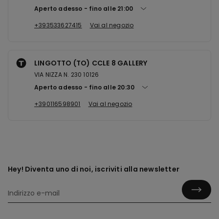
Aperto adesso
fino alle
21:00
+393533627415
Vai al negozio
LINGOTTO (TO) CCLE 8 GALLERY
VIA NIZZA N. 230 10126
Aperto adesso
fino alle
20:30
+390116598901
Vai al negozio
Hey! Diventa uno di noi, iscriviti alla newsletter