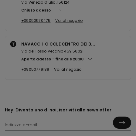
Via Venezia Giulia,1 56124
Chiuso adesso
+39050570475
Vai al negozio
NAVACCHIO CCLE CENTRO DEI B...
Via del Fosso Vecchio 459 56021
Aperto adesso
fino alle
20:00
+39050779189
Vai al negozio
Hey! Diventa uno di noi, iscriviti alla newsletter