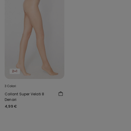
2+1
3 Colori
Collant Super Velati 8
Denari
4,99 €