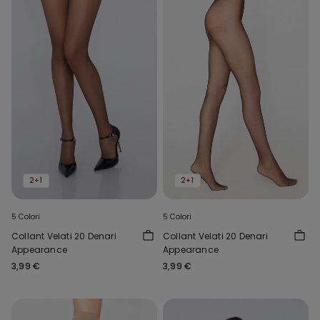
2+1
2+1
5 Colori
5 Colori
Collant Velati 20 Denari
Collant Velati 20 Denari
Appearance
Appearance
3,99 €
3,99 €