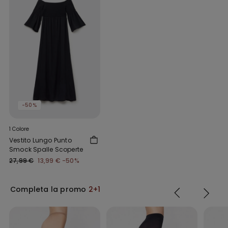
-50%
1 Colore
Vestito Lungo Punto
Smock Spalle Scoperte
27,99 €
13,99 €
-50%
Completa la promo
2+1