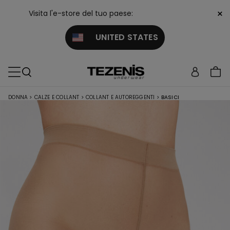
×
Visita l'e-store del tuo paese:
UNITED STATES
DONNA
>
CALZE E COLLANT
>
COLLANT E AUTOREGGENTI
>
BASICI