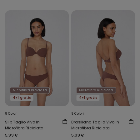
Microfibra Riciclata
Microfibra Riciclata
4+1 gratis
4+1 gratis
8 Colori
9 Colori
Slip Taglio Vivo in
Brasiliana Taglio Vivo in
Microfibra Riciclata
Microfibra Riciclata
5,99 €
5,99 €