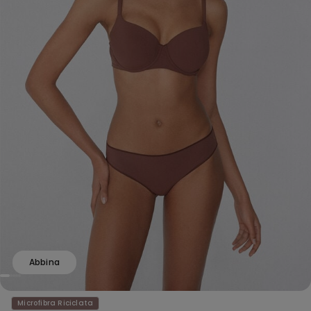
Abbina
Microfibra Riciclata