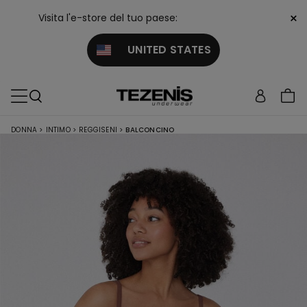
×
Visita l'e-store del tuo paese:
UNITED STATES
DONNA
>
INTIMO
>
REGGISENI
>
BALCONCINO