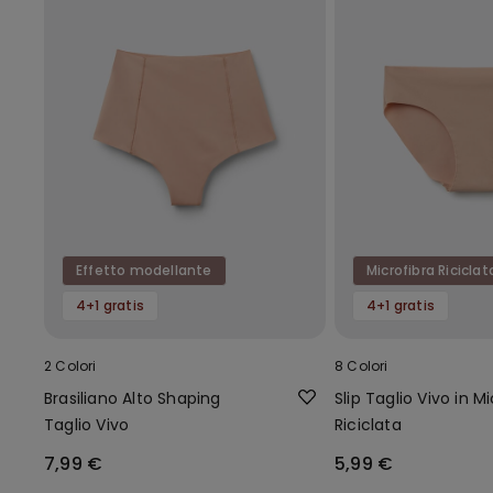
Effetto modellante
Microfibra Riciclat
4+1 gratis
4+1 gratis
2 Colori
8 Colori
Brasiliano Alto Shaping
Slip Taglio Vivo in M
Taglio Vivo
Riciclata
7,99 €
5,99 €