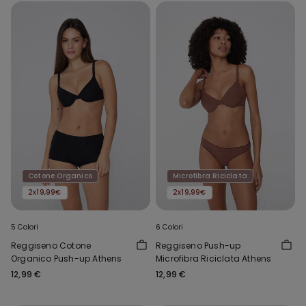
Cotone Organico
Microfibra Riciclata
2x19,99€
2x19,99€
5 Colori
6 Colori
Reggiseno Cotone
Reggiseno Push-up
Organico Push-up Athens
Microfibra Riciclata Athens
12,99 €
12,99 €