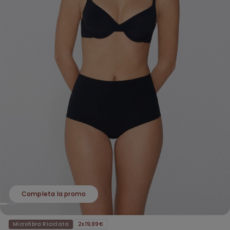
Completa la promo
Microfibra Riciclata
2x19,99€