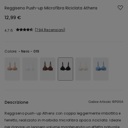
Reggiseno Push-up Microfibra Riciclata Athens
12,99 €
794 Recensioni
4,7
Colore:
-
Nero - 019
Descrizione
Codice Articolo: 1RP010A
Reggiseno push-up Athens con coppa leggermente imbottita e
ferretto, realizzato in morbida microfibra opaca riciclata. Ideale
per donare un leggero volume mantenendo un effetto naturale.