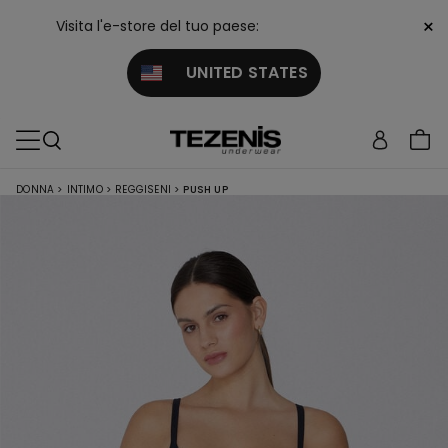
×
Visita l'e-store del tuo paese:
UNITED STATES
DONNA
>
INTIMO
>
REGGISENI
>
PUSH UP