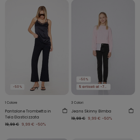
-50%
-50%
5 articoli al -70%
1 Colore
3 Colori
Pantalone Trombetta in
Jeans Skinny Bimba
Tela Elasticizzata
19,99 €
9,99 €
-50%
19,99 €
9,99 €
-50%