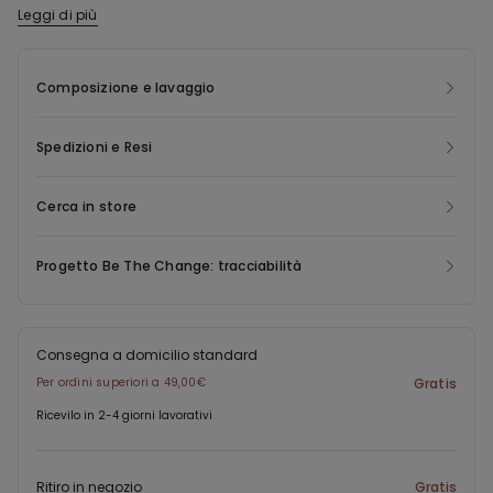
doppio a quattro larghezze. Ideale per creare un decolleté super
Leggi di più
Questo capo contiene nylon riciclato Econyl ®, rigenerato a
voluminoso e per una scollatura sexy.
partire da rifiuti di produzione pre consumer, reti da pesca e
tappeti. Econyl ® ha le identiche caratteristiche del nylon
Composizione e lavaggio
originale, ma può essere riciclato e rimodellato all’infinito,
permettendo di risparmiare energia, emissioni e ridando vita a
Spedizioni e Resi
rifiuti altrimenti destinati allo smaltimento.
Cerca in store
Progetto Be The Change: tracciabilità
Consegna a domicilio standard
Per ordini superiori a 49,00€
Gratis
Ricevilo in 2-4 giorni lavorativi
Ritiro in negozio
Gratis