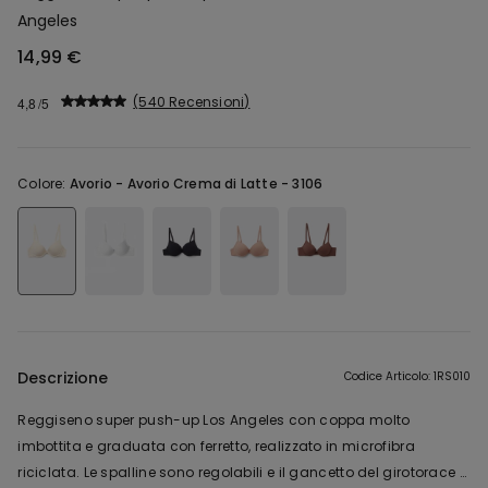
Angeles
14,99 €
540 Recensioni
4,8
Colore:
Avorio -
Avorio Crema di Latte - 3106
Descrizione
Codice Articolo: 1RS010
Reggiseno super push-up Los Angeles con coppa molto
imbottita e graduata con ferretto, realizzato in microfibra
riciclata. Le spalline sono regolabili e il gancetto del girotorace è