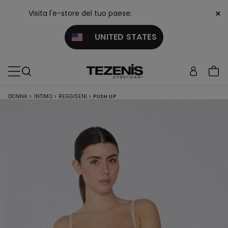
×
Visita l'e-store del tuo paese:
UNITED STATES
DONNA
>
INTIMO
>
REGGISENI
>
PUSH UP