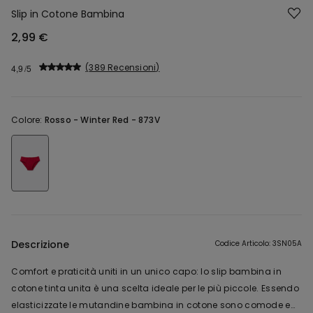
Slip in Cotone Bambina
2,99 €
389 Recensioni
4,9
Colore:
Rosso -
Winter Red - 873V
Descrizione
Codice Articolo: 3SN05A
Comfort e praticità uniti in un unico capo: lo slip bambina in
cotone tinta unita è una scelta ideale per le più piccole. Essendo
elasticizzate le mutandine bambina in cotone sono comode e