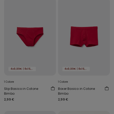
4x9,99€ | 8x16,99€
4x9,99€ | 8x16,99€
1 Colore
1 Colore
Slip Basico in Cotone
Boxer Basico in Cotone
Bimbo
Bimbo
2,99 €
2,99 €