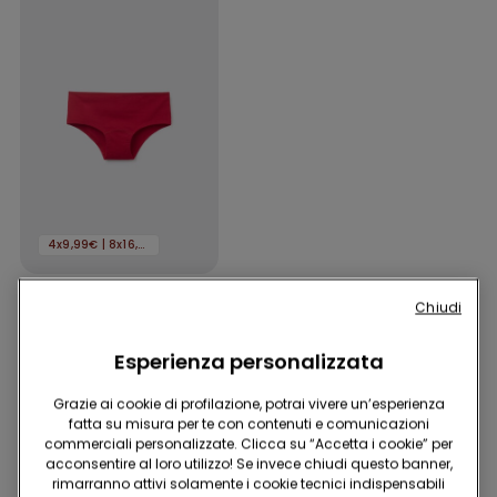
4x9,99€ | 8x16,99€
1 Colore
Chiudi
Culotte Bambina
Cotone Basic
Esperienza personalizzata
2,99 €
Grazie ai cookie di profilazione, potrai vivere un’esperienza
fatta su misura per te con contenuti e comunicazioni
commerciali personalizzate. Clicca su “Accetta i cookie” per
Potrebbe piacerti anche
acconsentire al loro utilizzo! Se invece chiudi questo banner,
rimarranno attivi solamente i cookie tecnici indispensabili