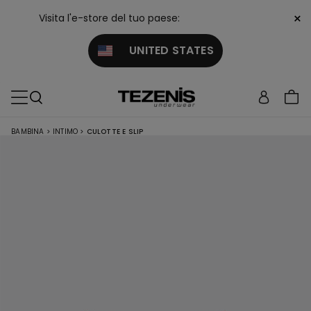
×
Visita l'e-store del tuo paese:
UNITED STATES
BAMBINA
>
INTIMO
>
CULOTTE E SLIP