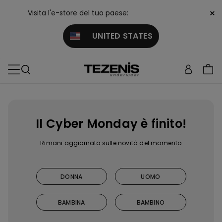
×
Visita l'e-store del tuo paese:
UNITED STATES
Il Cyber Monday è finito!
Rimani aggiornato sulle novità del momento
DONNA
UOMO
BAMBINA
BAMBINO