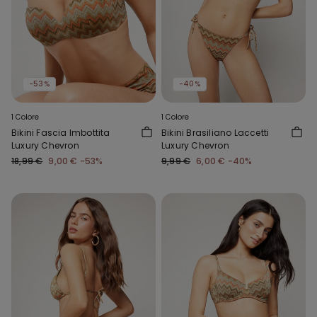
-53%
-40%
1 Colore
1 Colore
Bikini Fascia Imbottita
Bikini Brasiliano Laccetti
Luxury Chevron
Luxury Chevron
18,99 €
9,00 €
-53%
9,99 €
6,00 €
-40%