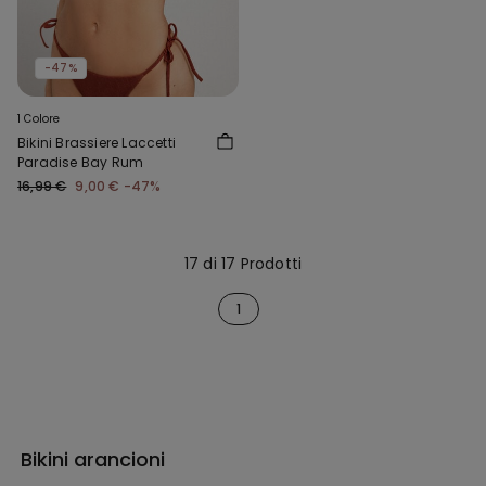
-47%
1 Colore
Bikini Brassiere Laccetti
Paradise Bay Rum
16,99 €
9,00 €
-47%
17 di 17 Prodotti
1
Bikini arancioni