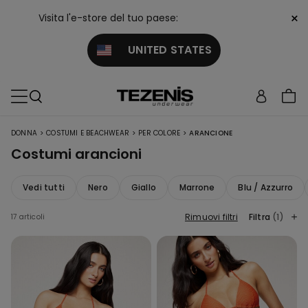
×
Visita l'e-store del tuo paese:
UNITED STATES
>
>
>
DONNA
COSTUMI E BEACHWEAR
PER COLORE
ARANCIONE
Costumi arancioni
Vedi tutti
Nero
Giallo
Marrone
Blu / Azzurro
Rimuovi filtri
Filtra
(1)
17 articoli