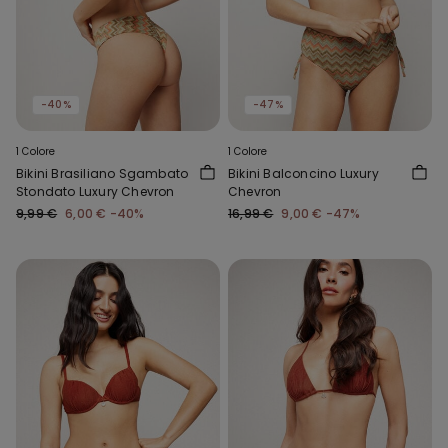
-40%
-47%
1 Colore
1 Colore
Bikini Brasiliano Sgambato
Bikini Balconcino Luxury
Stondato Luxury Chevron
Chevron
9,99 €
6,00 €
-40%
16,99 €
9,00 €
-47%