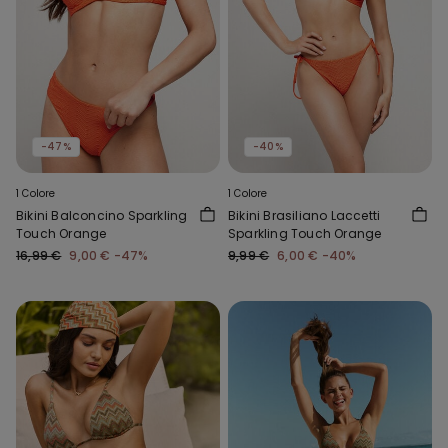
-47%
-40%
1 Colore
1 Colore
Bikini Balconcino Sparkling
Bikini Brasiliano Laccetti
Touch Orange
Sparkling Touch Orange
16,99 €
9,00 €
-47%
9,99 €
6,00 €
-40%