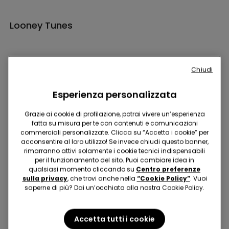
Looney Tunes
Chiudi
Esperienza personalizzata
Hey! Diventa uno di noi, iscriviti alla newsletter
Grazie ai cookie di profilazione, potrai vivere un’esperienza
fatta su misura per te con contenuti e comunicazioni
commerciali personalizzate. Clicca su “Accetta i cookie” per
acconsentire al loro utilizzo! Se invece chiudi questo banner,
rimarranno attivi solamente i cookie tecnici indispensabili
per il funzionamento del sito. Puoi cambiare idea in
qualsiasi momento cliccando su
Centro preferenze
Trova negozio
sulla privacy
, che trovi anche nella
“Cookie Policy”
. Vuoi
saperne di più? Dai un’occhiata alla nostra Cookie Policy.
Accetta tutti i cookie