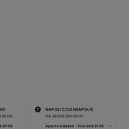
ANO
NAPOLI CCLE NEAPOLIS
B 80129
VIA ARGINE 380 80147
le
20:00
Aperto adesso
fino alle
21:00