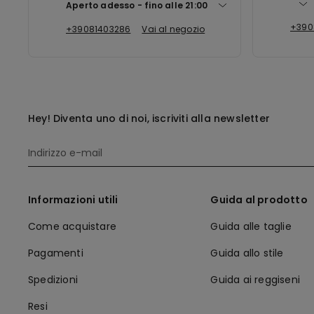
Aperto adesso
fino alle
21:00
+390
+39081403286
Vai al negozio
Hey! Diventa uno di noi, iscriviti alla newsletter
Informazioni utili
Guida al prodotto
Come acquistare
Guida alle taglie
Pagamenti
Guida allo stile
Spedizioni
Guida ai reggiseni
Resi