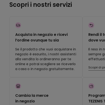
Scopri i nostri servizi
Acquista in negozio e ricevi
Rendi il 
l’ordine ovunque tu sia
dove vu
Se il prodotto che vuoi acquistare in
Il reso in
negozio è esaurito, i nostri assistenti
sempre gra
alla vendita lo ordineranno per te
effettuati
online e potrai scegliere se riceverlo
Scopri di p
a casa o in negozio gratuitamente.
Cambia la merce
Program
in negozio
TEZENIS 