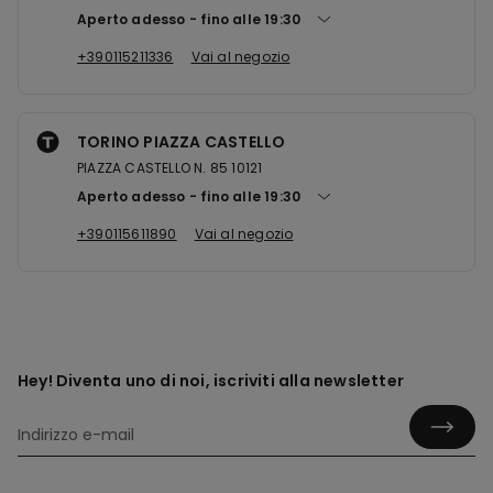
Aperto adesso
fino alle
19:30
+390115211336
Vai al negozio
TORINO PIAZZA CASTELLO
PIAZZA CASTELLO N. 85 10121
Aperto adesso
fino alle
19:30
+390115611890
Vai al negozio
Hey! Diventa uno di noi, iscriviti alla newsletter