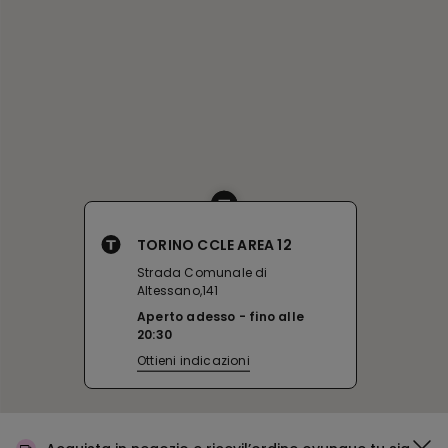
TORINO CCLE AREA 12
Strada Comunale di
Altessano,141
Aperto adesso
fino alle
20:30
Ottieni indicazioni