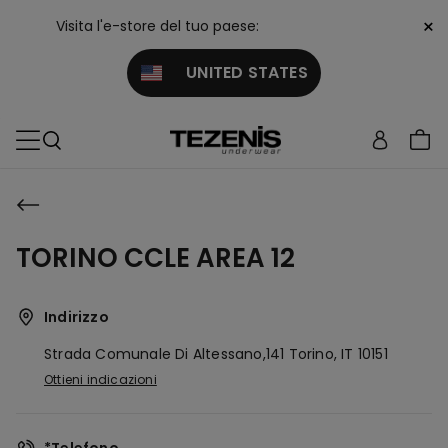
×
Visita l'e-store del tuo paese:
UNITED STATES
TORINO CCLE AREA 12
Indirizzo
Strada Comunale Di Altessano,141
Torino,
IT
10151
Ottieni indicazioni