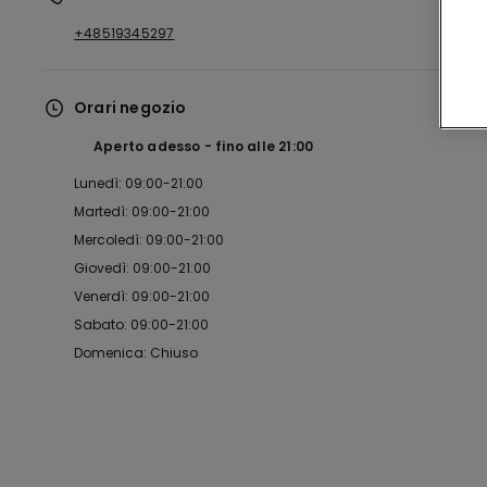
+48519345297
Orari negozio
Aperto adesso
fino alle
21:00
Lunedì: 09:00-21:00
Martedì: 09:00-21:00
Mercoledì: 09:00-21:00
Giovedì: 09:00-21:00
Venerdì: 09:00-21:00
Sabato: 09:00-21:00
Domenica: Chiuso