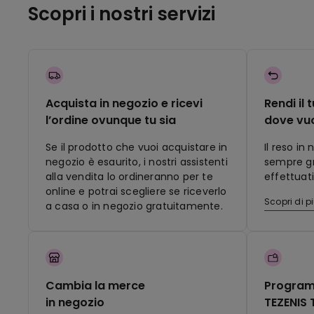
Scopri i nostri servizi
Acquista in negozio e ricevi
Rendi il 
l’ordine ovunque tu sia
dove vu
Se il prodotto che vuoi acquistare in
Il reso in
negozio è esaurito, i nostri assistenti
sempre gra
alla vendita lo ordineranno per te
effettuati
online e potrai scegliere se riceverlo
Scopri di p
a casa o in negozio gratuitamente.
Cambia la merce
Program
in negozio
TEZENIS 