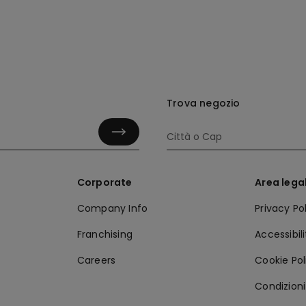
Trova negozio
Corporate
Area lega
Company Info
Privacy Po
Franchising
Accessibil
Careers
Cookie Pol
Condizioni 