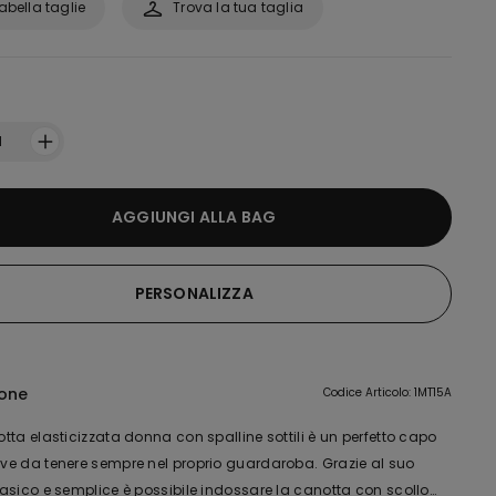
abella taglie
Trova la tua taglia
:
1
AGGIUNGI ALLA BAG
PERSONALIZZA
ione
Codice Articolo: 1MT15A
ta elasticizzata donna con spalline sottili è un perfetto capo
e da tenere sempre nel proprio guardaroba. Grazie al suo
asico e semplice è possibile indossare la canotta con scollo