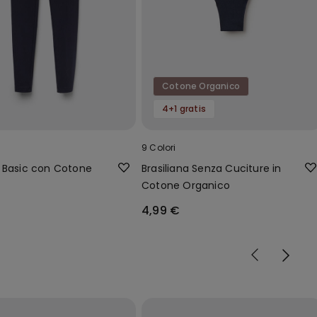
Cotone Organico
4+1 gratis
9 Colori
 Basic con Cotone
Brasiliana Senza Cuciture in
Cotone Organico
4,99 €