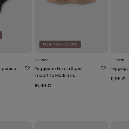
Microfibra Riciclata
5 Colori
3 Colori
Organico
Reggiseno Fascia Super
Leggings
Imbottito Madrid in
11,99 €
Microfibra Riciclata
16,99 €