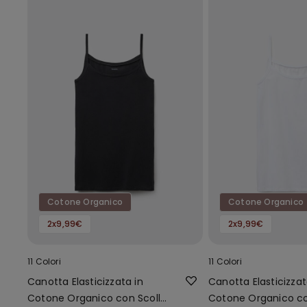
Cotone Organico
Cotone Organico
2x9,99€
2x9,99€
11 Colori
11 Colori
Canotta Elasticizzata in
Canotta Elasticizzat
Cotone Organico con Scollo
Cotone Organico co