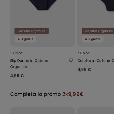
Cotone Organico
Cotone Organico
4+1 gratis
4+1 gratis
11 Colori
7 Colori
Slip Donna in Cotone
Culotte in Cotone 
Organico
4,99 €
4,99 €
Completa la promo
2x9,99€