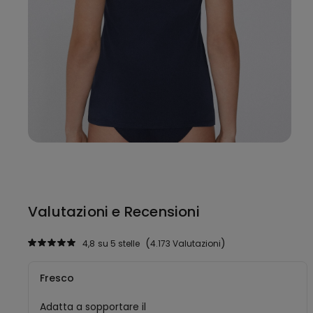
Valutazioni e Recensioni
4,8
su 5 stelle
4.173 Valutazioni
Fresco
Adatta a sopportare il