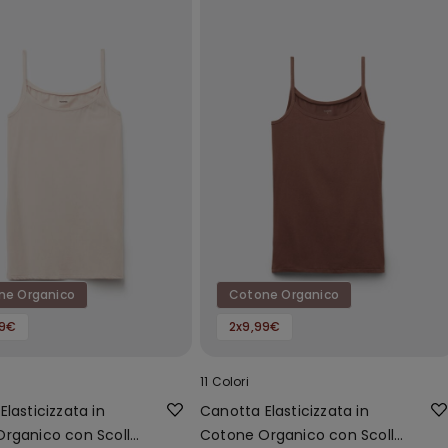
ne Organico
Cotone Organico
99€
2x9,99€
11 Colori
lasticizzata in
Canotta Elasticizzata in
rganico con Scollo
Cotone Organico con Scollo