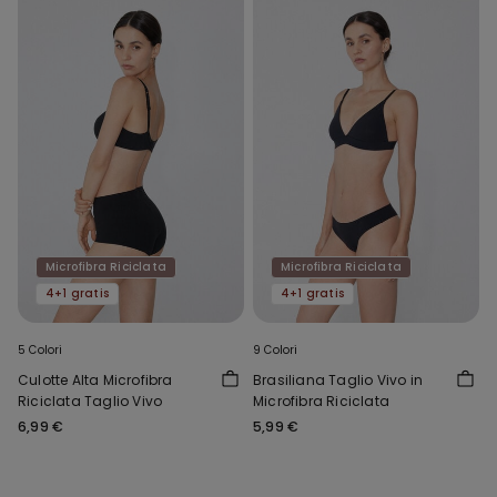
Microfibra Riciclata
Microfibra Riciclata
4+1 gratis
4+1 gratis
5 Colori
9 Colori
Culotte Alta Microfibra
Brasiliana Taglio Vivo in
Riciclata Taglio Vivo
Microfibra Riciclata
6,99 €
5,99 €