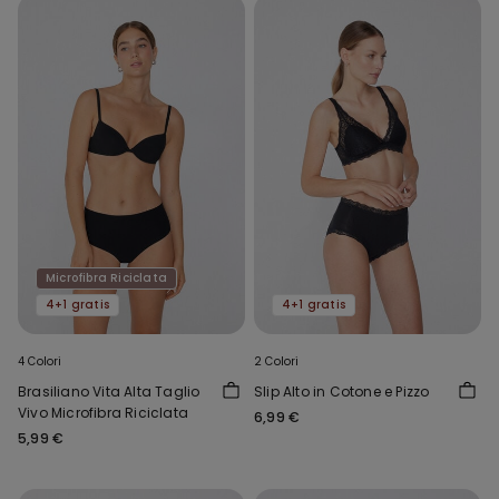
Microfibra Riciclata
4+1 gratis
4+1 gratis
4 Colori
2 Colori
Brasiliano Vita Alta Taglio
Slip Alto in Cotone e Pizzo
Vivo Microfibra Riciclata
6,99 €
5,99 €