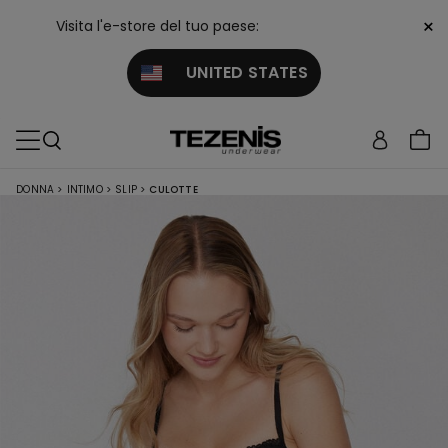
×
Visita l'e-store del tuo paese:
UNITED STATES
DONNA
>
INTIMO
>
SLIP
>
CULOTTE