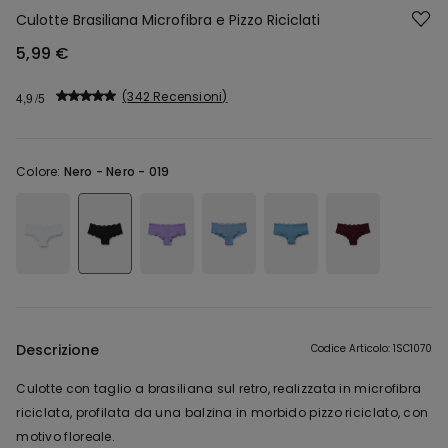
Culotte Brasiliana Microfibra e Pizzo Riciclati
5,99 €
342 Recensioni
4,9
Colore:
Nero -
Nero - 019
Descrizione
Codice Articolo: 1SC1070
Culotte con taglio a brasiliana sul retro, realizzata in microfibra
riciclata, profilata da una balzina in morbido pizzo riciclato, con
motivo floreale.