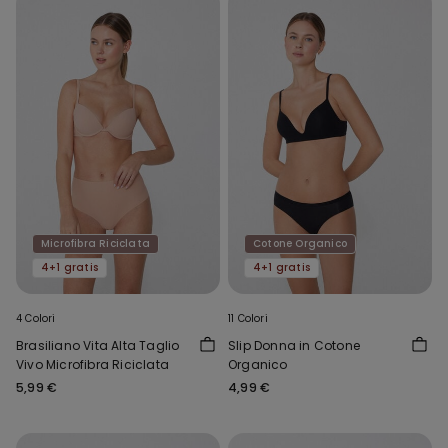
Microfibra Riciclata
Cotone Organico
4+1 gratis
4+1 gratis
4 Colori
11 Colori
Brasiliano Vita Alta Taglio
Slip Donna in Cotone
Vivo Microfibra Riciclata
Organico
5,99 €
4,99 €