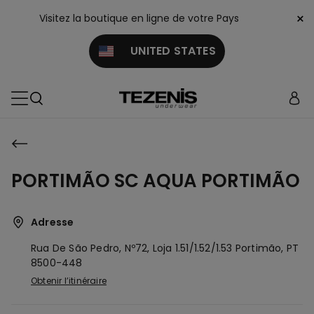
×
Visitez la boutique en ligne de votre Pays
UNITED STATES
PORTIMÃO SC AQUA PORTIMÃO
Adresse
Rua De São Pedro, Nº72, Loja 1.51/1.52/1.53
Portimão,
PT
8500-448
Obtenir l’itinéraire