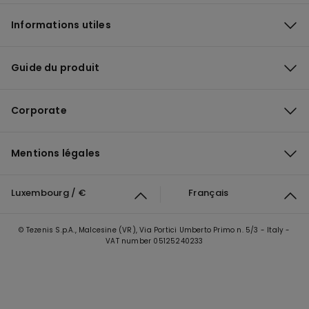
Informations utiles
Guide du produit
Corporate
Mentions légales
Luxembourg / €
Français
© Tezenis S.p.A., Malcesine (VR), Via Portici Umberto Primo n. 5/3 - Italy -
VAT number 05125240233