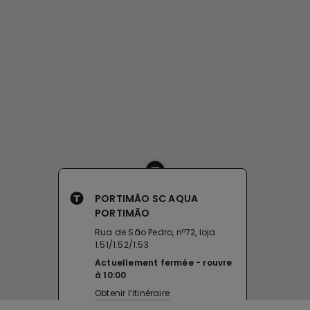
PORTIMÃO SC AQUA
PORTIMÃO
Rua de São Pedro, nº72, loja
1.51/1.52/1.53
Actuellement fermée
rouvre
à
10:00
Obtenir l’itinéraire