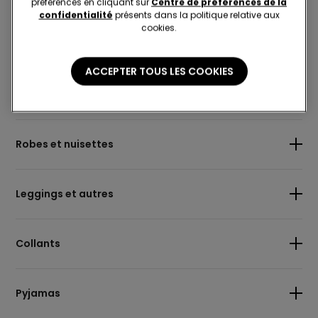
préférences en cliquant sur
Centre de préférences de la
confidentialité
présents dans la politique relative aux
cookies.
Bodys
ACCEPTER TOUS LES COOKIES
Jupes
Robes et nuisettes
Leggings et autres
Collants
Pyjamas