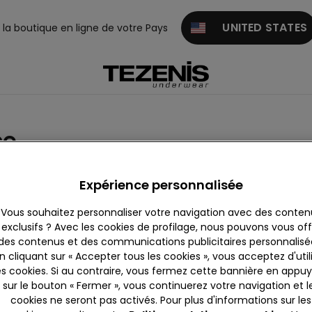
UNITED STATES
z la boutique en ligne de votre Pays
ce
Maillots une pièce
Tenues et Accessoires de plage
Expérience personnalisée
Vous souhaitez personnaliser votre navigation avec des conten
exclusifs ? Avec les cookies de profilage, nous pouvons vous offr
des contenus et des communications publicitaires personnalisé
n cliquant sur « Accepter tous les cookies », vous acceptez d'util
es cookies. Si au contraire, vous fermez cette bannière en appu
sur le bouton « Fermer », vous continuerez votre navigation et l
cookies ne seront pas activés. Pour plus d'informations sur les