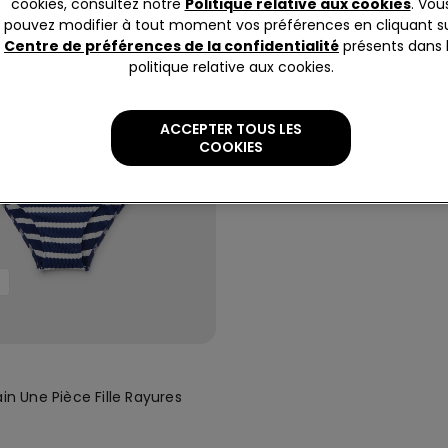
cookies, consultez notre
Politique relative aux cookies
. Vou
pouvez modifier à tout moment vos préférences en cliquant s
Centre de préférences de la confidentialité
présents dans 
politique relative aux cookies.
ACCEPTER TOUS LES
COOKIES
ain Une Pièce Fille Rayures