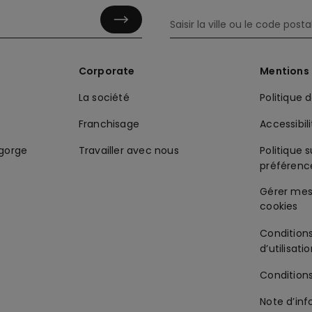
Corporate
Mentions 
La société
Politique 
Franchisage
Accessibil
-gorge
Travailler avec nous
Politique s
préférenc
Condition
d’utilisati
Condition
Note d’inf