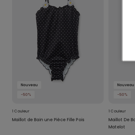
Nouveau
Nouveau
-50%
-50%
1 Couleur
1 Couleur
Maillot de Bain une Pièce Fille Pois
Maillot De B
Matelot