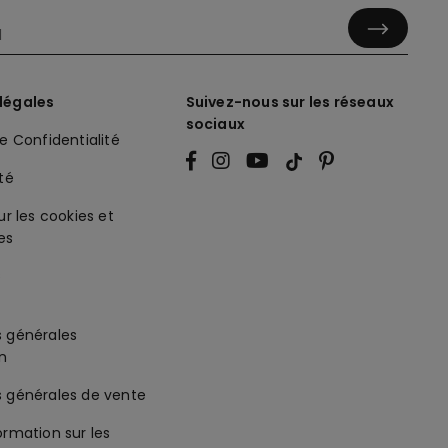
légales
Suivez-nous sur les réseaux
sociaux
de Confidentialité
ité
ur les cookies et
es
s générales
on
s générales de vente
ormation sur les