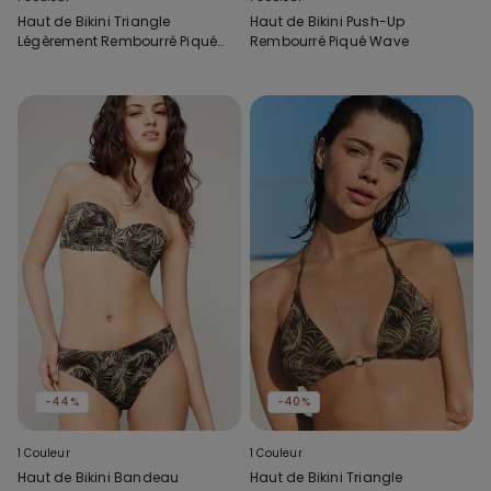
Haut de Bikini Triangle
Haut de Bikini Push-Up
Légèrement Rembourré Piqué
Rembourré Piqué Wave
Wave
-44%
-40%
1 Couleur
1 Couleur
Haut de Bikini Bandeau
Haut de Bikini Triangle