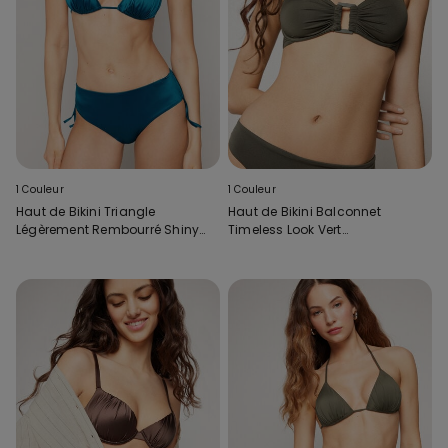
1 Couleur
1 Couleur
Haut de Bikini Triangle
Haut de Bikini Balconnet
Légèrement Rembourré Shiny
Timeless Look Vert
Glam Bleu
Camouflage