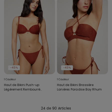
-43%
-43%
1 Couleur
1 Couleur
Haut de Bikini Push-up
Haut de Bikini Brassière
Légèrement Rembourré
Lanières Paradise Bay Rhum
Paradise Bay Rhum
24 de 90 Articles