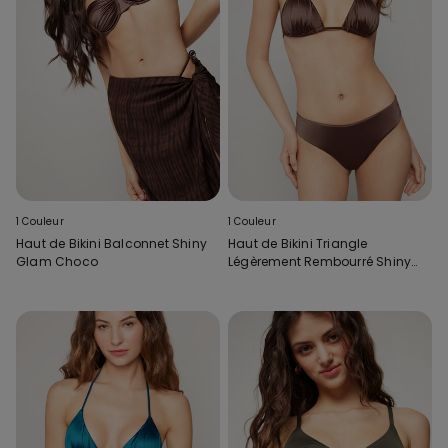
1 Couleur
1 Couleur
Haut de Bikini Balconnet Shiny
Haut de Bikini Triangle
Glam Choco
Légèrement Rembourré Shiny
Glam Choco