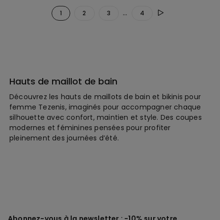
...
1
2
3
4
Hauts de maillot de bain
Découvrez les hauts de maillots de bain et bikinis pour
femme Tezenis, imaginés pour accompagner chaque
silhouette avec confort, maintien et style. Des coupes
modernes et féminines pensées pour profiter
pleinement des journées d’été.
Abonnez-vous à la newsletter : -10% sur votre