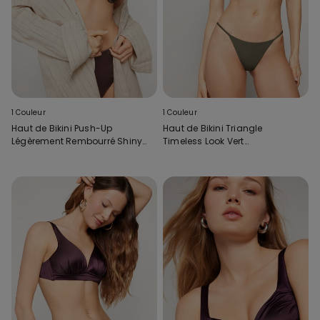
1 Couleur
1 Couleur
Haut de Bikini Push-Up
Haut de Bikini Triangle
Légèrement Rembourré Shiny
Timeless Look Vert
Glam Choco
Camouflage