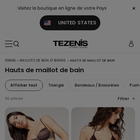
×
Visitez la boutique en ligne de votre Pays
UNITED STATES
>
>
FEMME
MAILLOTS DE BAIN ET BIKINIS
HAUTS DE MAILLOT DE BAIN
Hauts de maillot de bain
Afficher tout
Triangle
Bandeaux / Brassières
Push
Filtrer
90 articles