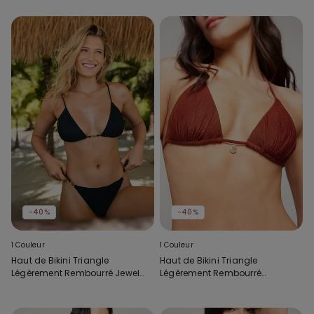
-40%
-40%
1 Couleur
1 Couleur
Haut de Bikini Triangle
Haut de Bikini Triangle
Légèrement Rembourré Jewel
Légèrement Rembourré
Net
Paradise Bay Rhum