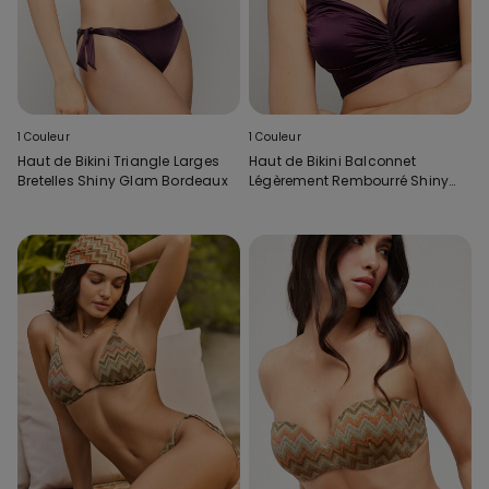
1 Couleur
1 Couleur
Haut de Bikini Triangle Larges
Haut de Bikini Balconnet
Bretelles Shiny Glam Bordeaux
Légèrement Rembourré Shiny
Glam Bordeaux