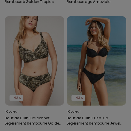
Rembourré Golden Tropics
Rembourrage Amovible
Golden Tropics
-42%
-43%
1 Couleur
1 Couleur
Haut de Bikini Balconnet
Haut de Bikini Push-up
Légèrement Rembourré Golden
Légèrement Rembourré Jewel
Tropics
Net