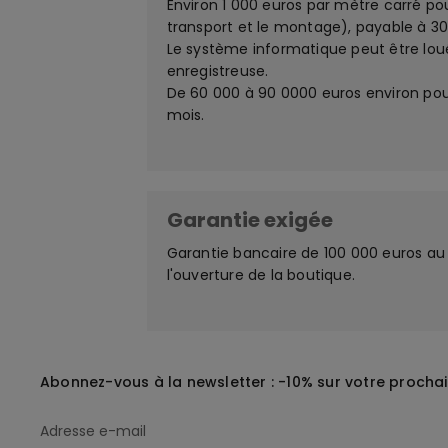
Environ 1 000 euros par mètre carré po
transport et le montage), payable à 30 
Le système informatique peut être lo
enregistreuse.
De 60 000 à 90 0000 euros environ pour
mois.
Garantie exigée
Garantie bancaire de 100 000 euros au 
l'ouverture de la boutique.
Abonnez-vous à la newsletter : -10% sur votre procha