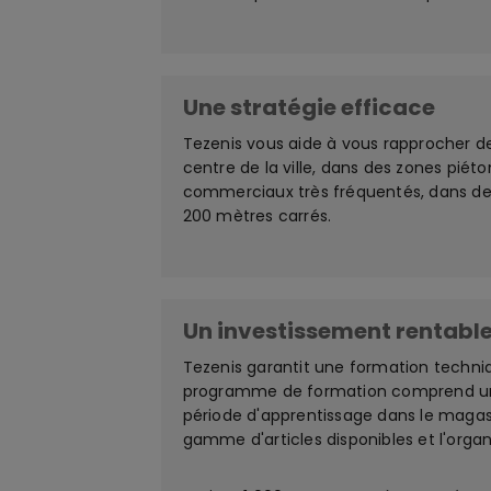
Une stratégie efficace
Tezenis vous aide à vous rapprocher d
centre de la ville, dans des zones pié
commerciaux très fréquentés, dans des 
200 mètres carrés.
Un investissement rentabl
Tezenis garantit une formation techni
programme de formation comprend un co
période d'apprentissage dans le magas
gamme d'articles disponibles et l'organ