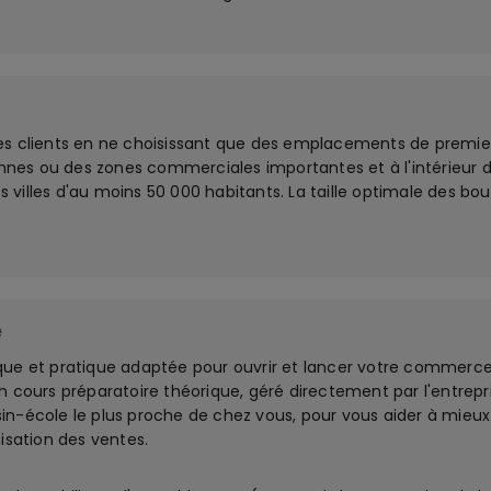
es clients en ne choisissant que des emplacements de premier
tonnes ou des zones commerciales importantes et à l'intérieur 
villes d'au moins 50 000 habitants. La taille optimale des bou
e
que et pratique adaptée pour ouvrir et lancer votre commerce
urs préparatoire théorique, géré directement par l'entrepris
in-école le plus proche de chez vous, pour vous aider à mieu
isation des ventes.