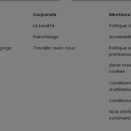
Corporate
Mentions 
La société
Politique 
Franchisage
Accessibil
-gorge
Travailler avec nous
Politique s
préférenc
Condition
d’utilisati
Condition
Note d’inf
commenta