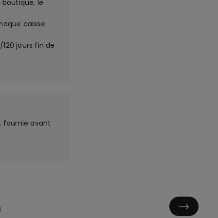
 boutique, le
haque caisse
120 jours fin de
, fournie avant