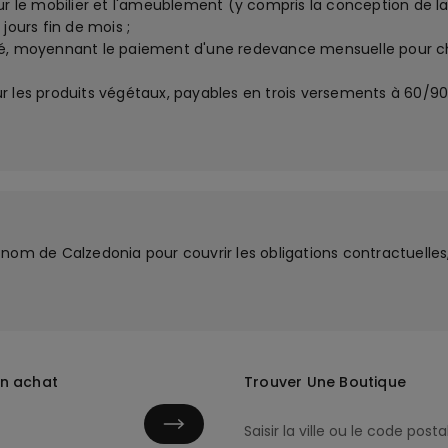
ur le mobilier et l'ameublement (y compris la conception de la
jours fin de mois ;
ué, moyennant le paiement d'une redevance mensuelle pour c
 les produits végétaux, payables en trois versements à 60/90/
nom de Calzedonia pour couvrir les obligations contractuelles
in achat
Trouver Une Boutique