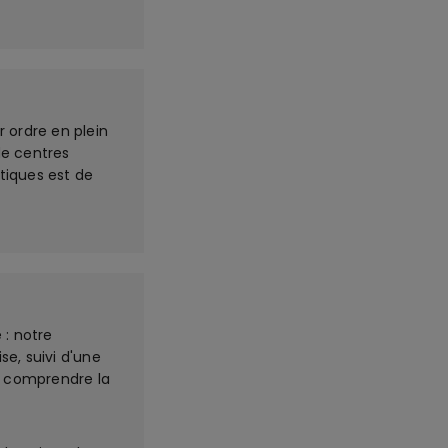
 ordre en plein
de centres
tiques est de
 : notre
e, suivi d'une
x comprendre la