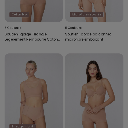
Coton bio
Microfibre recyclée
5 Couleurs
5 Couleurs
Soutien-gorge Triangle
Soutien-gorge balconnet
Légèrement Rembourré Coton
microfibre emboîtant
Biologique London
Effet gainant