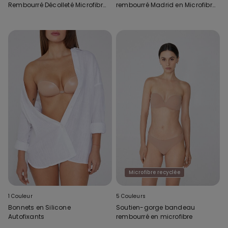
Rembourré Décolleté Microfibre
rembourré Madrid en Microfibre
Recyclée
Recyclée
Microfibre recyclée
1 Couleur
5 Couleurs
Bonnets en Silicone
Soutien-gorge bandeau
Autofixants
rembourré en microfibre