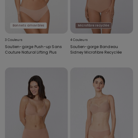
Bonnets amovibles
Microfibre recyclée
3 Couleurs
4 Couleurs
Soutien-gorge Push-up Sans
Soutien-gorge Bandeau
Couture Natural Lifting Plus
Sidney Microfibre Recyclée