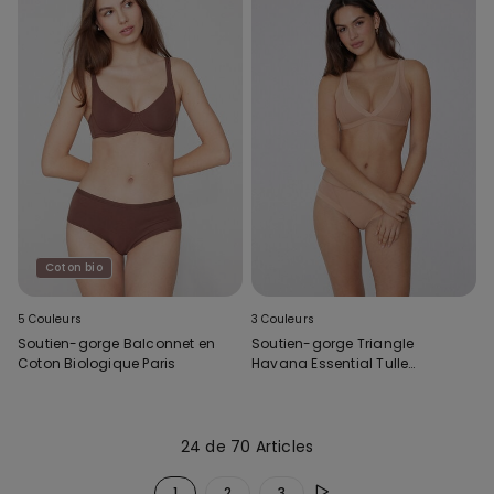
Coton bio
5 Couleurs
3 Couleurs
Soutien-gorge Balconnet en
Soutien-gorge Triangle
Coton Biologique Paris
Havana Essential Tulle
Légèrement Rembourré
24 de 70 Articles
1
2
3