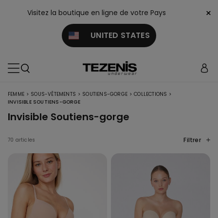
×
Visitez la boutique en ligne de votre Pays
UNITED STATES
>
>
>
>
FEMME
SOUS-VÊTEMENTS
SOUTIENS-GORGE
COLLECTIONS
INVISIBLE SOUTIENS-GORGE
Invisible Soutiens-gorge
Filtrer
70 articles