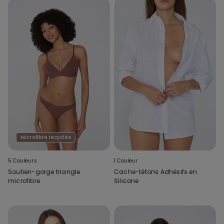
Microfibre recyclée
5 Couleurs
1 Couleur
Soutien-gorge triangle
Cache-tétons Adhésifs en
microfibre
Silicone