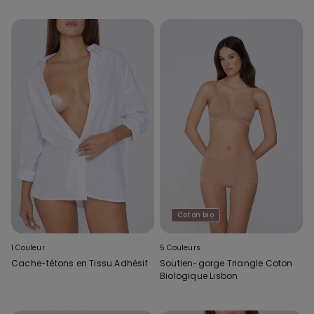
Coton bio
1 Couleur
5 Couleurs
Cache-tétons en Tissu Adhésif
Soutien-gorge Triangle Coton
Biologique Lisbon