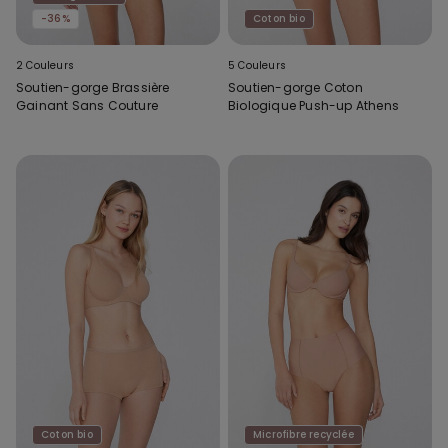
-36%
Coton bio
2 Couleurs
5 Couleurs
Soutien-gorge Brassière
Soutien-gorge Coton
Gainant Sans Couture
Biologique Push-up Athens
Coton bio
Microfibre recyclée